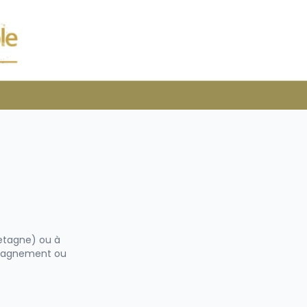
retagne) ou à
mpagnement ou