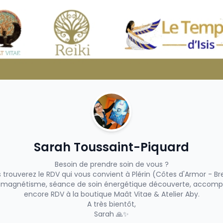
Sarah Toussaint-Piquard
Besoin de prendre soin de vous ?
us trouverez le RDV qui vous convient à Plérin (Côtes d'Armor - B
dv magnétisme, séance de soin énergétique découverte, acco
encore RDV à la boutique Maât Vitae & Atelier Aby.
A très bientôt,
Sarah 🙏✨