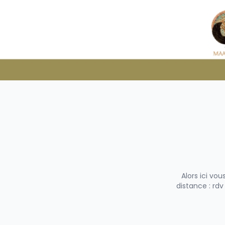
Alors ici vo
distance : r