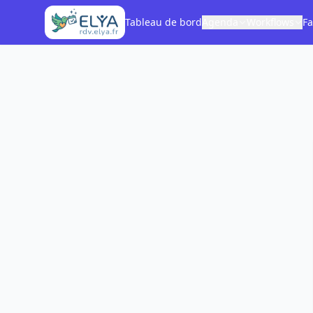
Tableau de bord
Agenda
Workflows
Fa