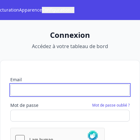
cturation
Apparence
Configuration
Connexion
Accédez à votre tableau de bord
Email
Mot de passe
Mot de passe oublié ?